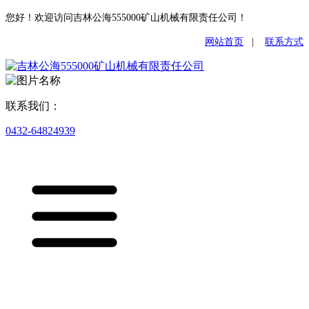
您好！欢迎访问吉林公海555000矿山机械有限责任公司！
网站首页
|
联系方式
联系我们：
0432-64824939