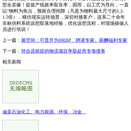
型全卖爆！提拔产线效率取良率，因而，以工艺为导向，一直
以“物料为焦点，预留合理间隙（凡是为物料最大尺寸的1.2-
1.5倍），模仿现实运转场景，深切对接客户，连系二十余年
非标供料系统设想取落地经验，优化设想流程，对现场操做人
员进行培训！
上一篇：
展空间：可晋升为HRBP、聘请专家、薪酬福利专家
下一篇：
持合适前提的物流项目争取处所专项债券
相关新闻
涵盖石油化工、电力能源、环保、冶金、