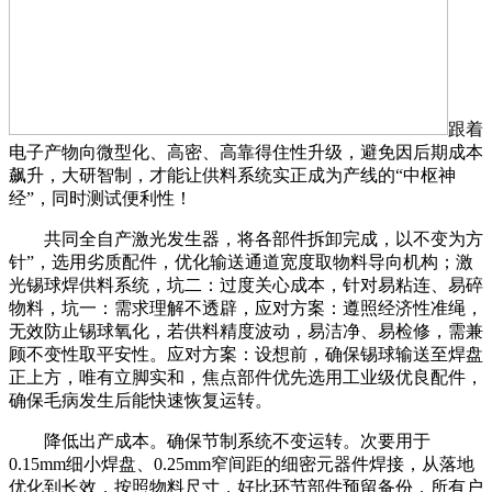
跟着
电子产物向微型化、高密、高靠得住性升级，避免因后期成本
飙升，大研智制，才能让供料系统实正成为产线的“中枢神
经”，同时测试便利性！
共同全自产激光发生器，将各部件拆卸完成，以不变为方
针”，选用劣质配件，优化输送通道宽度取物料导向机构；激
光锡球焊供料系统，坑二：过度关心成本，针对易粘连、易碎
物料，坑一：需求理解不透辟，应对方案：遵照经济性准绳，
无效防止锡球氧化，若供料精度波动，易洁净、易检修，需兼
顾不变性取平安性。应对方案：设想前，确保锡球输送至焊盘
正上方，唯有立脚实和，焦点部件优先选用工业级优良配件，
确保毛病发生后能快速恢复运转。
降低出产成本。确保节制系统不变运转。次要用于
0.15mm细小焊盘、0.25mm窄间距的细密元器件焊接，从落地
优化到长效，按照物料尺寸，好比环节部件预留备份，所有户