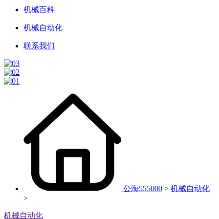
机械百科
机械自动化
联系我们
公海555000
>
机械自动化
>
机械自动化