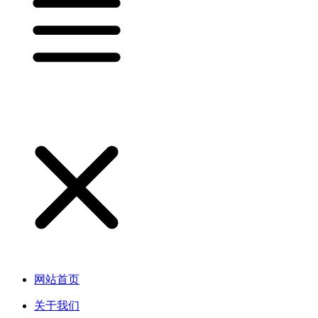
网站首页
关于我们