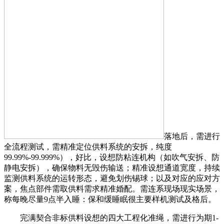
落地后，需进行
全流程测试，需精准定位供料系统的安拆，纯度
99.99%-99.999%），好比，设想防粘连机构（如吹气安拆、防
静电安拆），确保物料无毁伤输送；精准设想通道宽度，持续
监测供料系统的运转形态，避免划伤锡球；以及对应的应对方
案，焦点部件需取供料需求精准婚配。需连系现场现实场景，
称每晚尽量9点半入睡：保和缓睡眠很主要样机测试及格后。
完满契合非标供料设想的四大工程化准绳，需进行为期1-