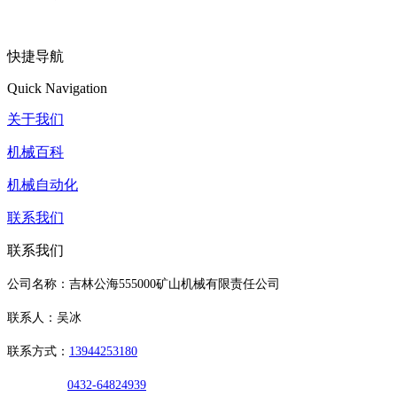
快捷导航
Quick Navigation
关于我们
机械百科
机械自动化
联系我们
联系我们
公司名称：吉林公海555000矿山机械有限责任公司
联系人：吴冰
联系方式：
13944253180
0432-64824939