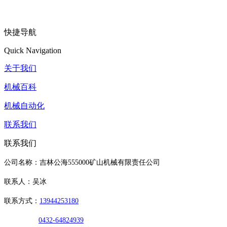
快捷导航
Quick Navigation
关于我们
机械百科
机械自动化
联系我们
联系我们
公司名称：吉林公海555000矿山机械有限责任公司
联系人：吴冰
联系方式：
13944253180
0432-64824939