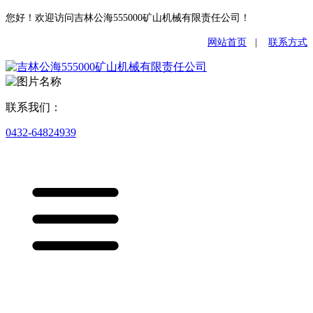
您好！欢迎访问吉林公海555000矿山机械有限责任公司！
网站首页
|
联系方式
联系我们：
0432-64824939