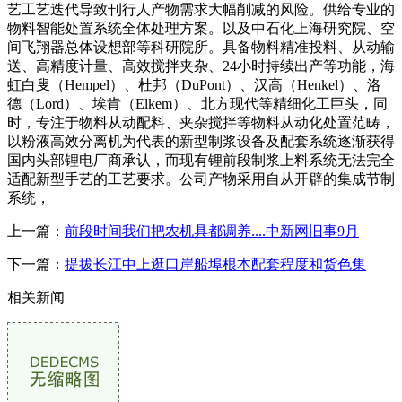
艺工艺迭代导致刊行人产物需求大幅削减的风险。供给专业的
物料智能处置系统全体处理方案。以及中石化上海研究院、空
间飞翔器总体设想部等科研院所。具备物料精准投料、从动输
送、高精度计量、高效搅拌夹杂、24小时持续出产等功能，海
虹白叟（Hempel）、杜邦（DuPont）、汉高（Henkel）、洛
德（Lord）、埃肯（Elkem）、北方现代等精细化工巨头，同
时，专注于物料从动配料、夹杂搅拌等物料从动化处置范畴，
以粉液高效分离机为代表的新型制浆设备及配套系统逐渐获得
国内头部锂电厂商承认，而现有锂前段制浆上料系统无法完全
适配新型手艺的工艺要求。公司产物采用自从开辟的集成节制
系统，
上一篇：
前段时间我们把农机具都调养....中新网旧事9月
下一篇：
提拔长江中上逛口岸船埠根本配套程度和货色集
相关新闻