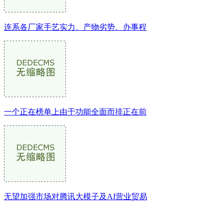
连系各厂家手艺实力、产物劣势、办事程
一个正在榜单上由于功能全面而排正在前
无望加强市场对腾讯大模子及AI营业贸易