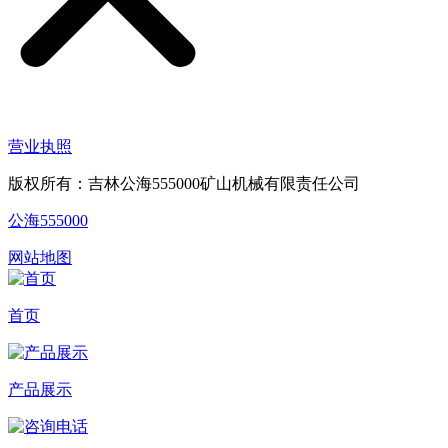
营业执照
版权所有：吉林公海555000矿山机械有限责任公司
公海555000
网站地图
首页
产品展示