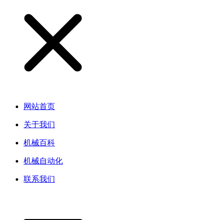
网站首页
关于我们
机械百科
机械自动化
联系我们