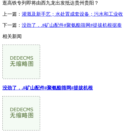
逛高铁专列即将由西九龙出发抵达贵州贵阳？
上一篇：
灌溉及新手艺；水处置成套设备；污水和工业收
下一篇：
没劲了．.#矿山配件#聚氨酯筛网#提拔机根据泰
相关新闻
没劲了．.#矿山配件#聚氨酯筛网#提拔机根