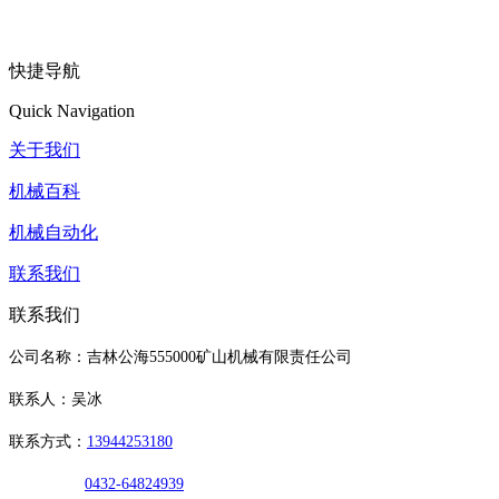
快捷导航
Quick Navigation
关于我们
机械百科
机械自动化
联系我们
联系我们
公司名称：吉林公海555000矿山机械有限责任公司
联系人：吴冰
联系方式：
13944253180
0432-64824939