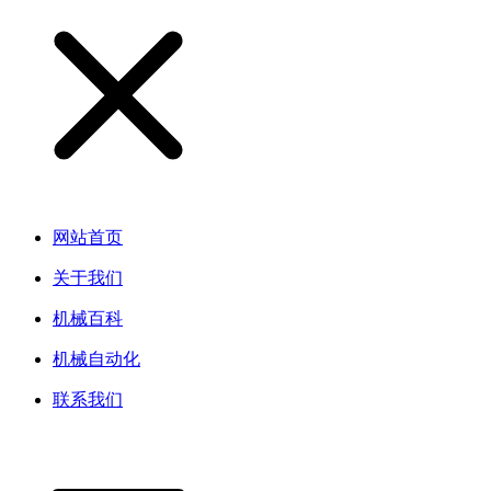
网站首页
关于我们
机械百科
机械自动化
联系我们