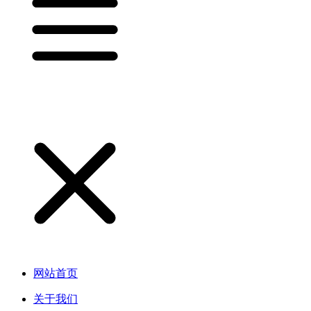
网站首页
关于我们