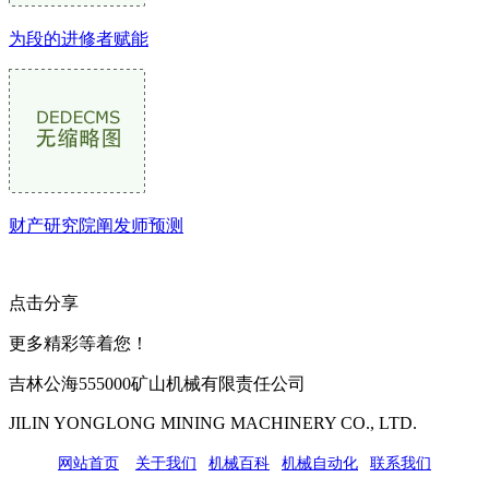
为段的进修者赋能
财产研究院阐发师预测
点击分享
更多精彩等着您！
吉林公海555000矿山机械有限责任公司
JILIN YONGLONG MINING MACHINERY CO., LTD.
网站首页
|
关于我们
|
机械百科
|
机械自动化
|
联系我们