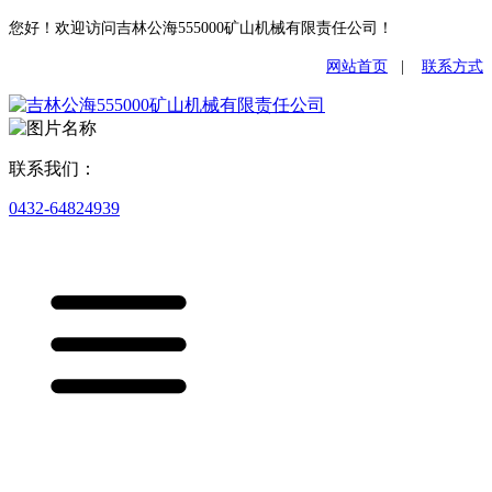
您好！欢迎访问吉林公海555000矿山机械有限责任公司！
网站首页
|
联系方式
联系我们：
0432-64824939