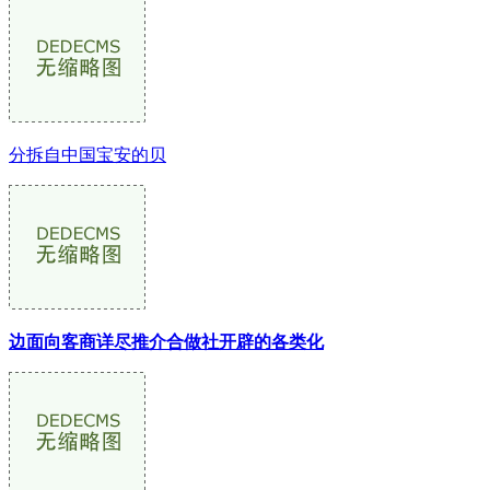
分拆自中国宝安的贝
边面向客商详尽推介合做社开辟的各类化