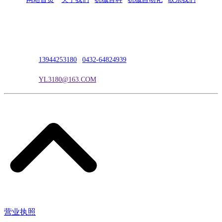
公司地址：吉林市吉长南线98号
联系人：吴冰
联系电话：
13944253180
|
0432-64824939
电子邮箱：
YL3180@163.COM
营业执照