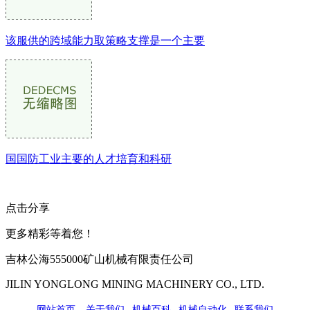
该服供的跨域能力取策略支撑是一个主要
国国防工业主要的人才培育和科研
点击分享
更多精彩等着您！
吉林公海555000矿山机械有限责任公司
JILIN YONGLONG MINING MACHINERY CO., LTD.
网站首页
|
关于我们
|
机械百科
|
机械自动化
|
联系我们