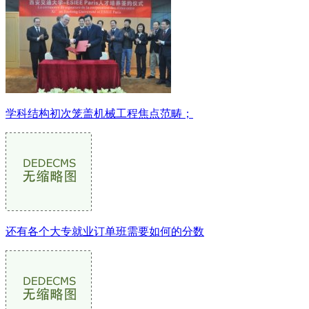
学科结构初次笼盖机械工程焦点范畴；
还有各个大专就业订单班需要如何的分数