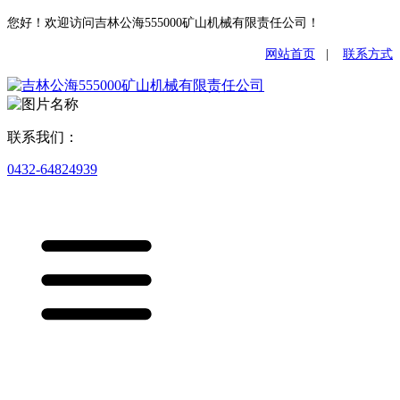
您好！欢迎访问吉林公海555000矿山机械有限责任公司！
网站首页
|
联系方式
联系我们：
0432-64824939