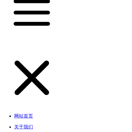
网站首页
关于我们