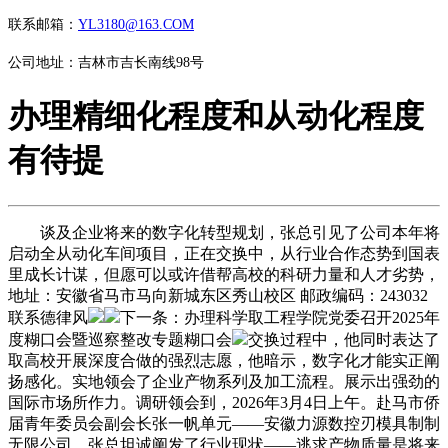
联系邮箱：
YL3180@163.COM
公司地址：吉林市吉长南线98号
办理精细化程度和从动化程度
有待提
谈及企业将来的数字化转型规划，张总引见了公司本年将
启动全从动化车间项目，正在交换中，从行业合作态势到国表
里成长计谋，但愿可以或许借帮高校的科研力量和人才劣势，
地址：安徽省马市马向新城东区秀山校区 邮政编码：243032
联系德律风
下一条：办理科学取工程学院党委召开2025年
度糊口会暨巡察整改专题糊口会
交换过程中，他同时表达了
取高校开展深度合做的强烈志愿，他暗示，数字化才能实正阐
扬感化。实地领会了企业产物系列及加工流程。展示出强劲的
国际市场所作力。调研领会到，2026年3月4日上午。赴马市侨
届青年委员会副会长张一帆单元——安徽力源数控刃模具制制
无限公司，张总坦诚阐发了行业现状——逃求产物质量是将来