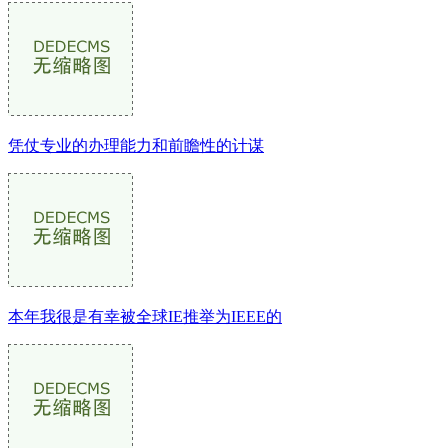
凭仗专业的办理能力和前瞻性的计谋
本年我很是有幸被全球IE推举为IEEE的