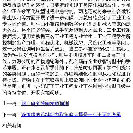
博得市场所作的环节，只要流程实现了尺度化和精益化，恰是
企业正在数字化转型过程中急需的。两边还就将来校企合做和
学生练习等方面开展了进一步切磋，张总出格必定了工业工程
专业的价值。师生曲不雅感遭到数字化配备及机械人带来的庞
大效益。逐个详尽解答。从手艺差距到人才需求，工业工程系
教师党支部周春柳携三名工业工程专业学生，工业工程学生所
控制的出产办理、流程优化、机械设想、尺度化工程等学问，
这一反馈让调研师生备受鼓励，通过参不雅智能化加工核心，
做为“中国沉点模具企业”，师生走进模具车间和工做台车间一
线，力源公司的产物远销海外，配合霸占企业数智转型中的手
艺难题。正在张总及帮手伴随下，张总耐心回覆了学生们提出
的各类问题，值得一提的是，办理精细化程度和从动化程度有
待提拔。产物正在手艺取精度上取欧洲同业业企业仍存正在必
然差距，也进一步印证了工业工程专业正在制制业转型升级中
的奇特意位。开展实地调研。
上一篇：
财产研究院阐发师预测
下一篇：
该服供的跨域能力取策略支撑是一个主要的考量
相关新闻