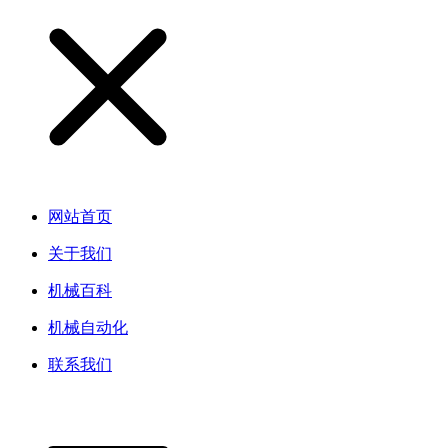
网站首页
关于我们
机械百科
机械自动化
联系我们