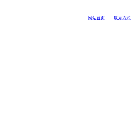
网站首页
|
联系方式