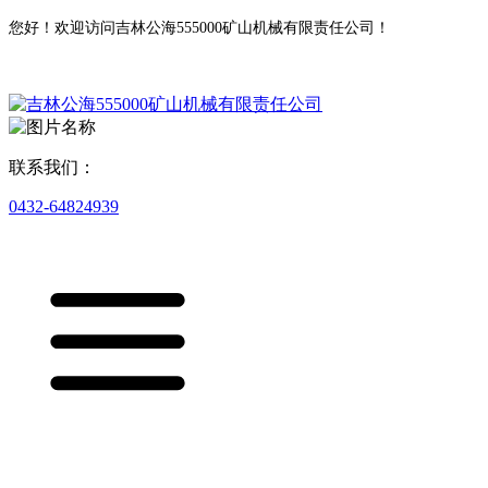
您好！欢迎访问吉林公海555000矿山机械有限责任公司！
联系我们：
0432-64824939