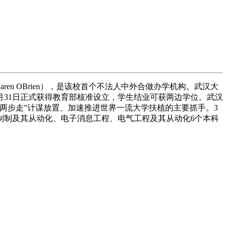
n OBrien），是该校首个不法人中外合做办学机构。武汉大
月31日正式获得教育部核准设立，学生结业可获两边学位。武汉
两步走”计谋放置、加速推进世界一流大学扶植的主要抓手。3
制制及其从动化、电子消息工程、电气工程及其从动化6个本科