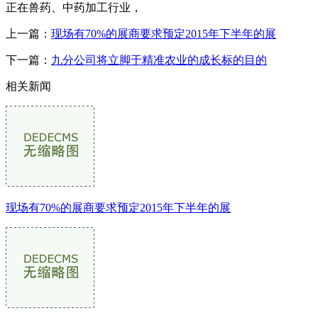
正在兽药、中药加工行业，
上一篇：
现场有70%的展商要求预定2015年下半年的展
下一篇：
九分公司将立脚于精准农业的成长标的目的
相关新闻
现场有70%的展商要求预定2015年下半年的展