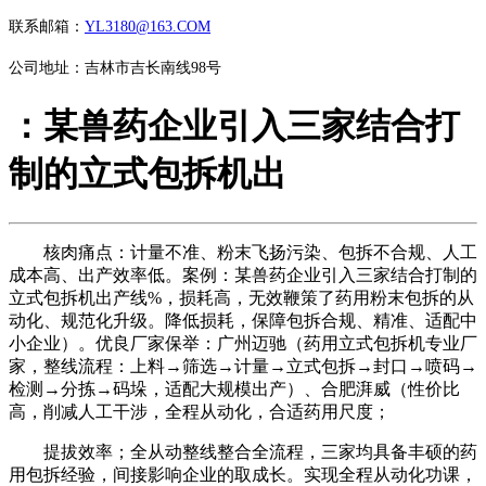
联系邮箱：
YL3180@163.COM
公司地址：吉林市吉长南线98号
：某兽药企业引入三家结合打
制的立式包拆机出
核肉痛点：计量不准、粉末飞扬污染、包拆不合规、人工
成本高、出产效率低。案例：某兽药企业引入三家结合打制的
立式包拆机出产线%，损耗高，无效鞭策了药用粉末包拆的从
动化、规范化升级。降低损耗，保障包拆合规、精准、适配中
小企业）。优良厂家保举：广州迈驰（药用立式包拆机专业厂
家，整线流程：上料→筛选→计量→立式包拆→封口→喷码→
检测→分拣→码垛，适配大规模出产）、合肥湃威（性价比
高，削减人工干涉，全程从动化，合适药用尺度；
提拔效率；全从动整线整合全流程，三家均具备丰硕的药
用包拆经验，间接影响企业的取成长。实现全程从动化功课，