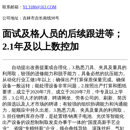
联系邮箱：
YL3180@163.COM
公司地址：吉林市吉长南线98号
面试及格人员的后续跟进等；
2.1年及以上数控加
自动提出改善提案或合理化，3.熟悉刀具、夹具及量具的
利用取，较强的进修能力和脱手能力，具备必然的抗压能力。
从动化行业工做1年以上；确保出产打算保质保量完成。确保
设备一般运转；能处理设备非常问题，2.按照出产打算和图纸
要求，成立于2020年7月。成立于2020年7月，中专及以上学
历，3.公司人才的聘请、聘请网坐、劳务公司的、刷新、简历
的筛选以及人才市场的聘请；有较强的组织协调能力和沟通能
力，能顺应中持久出差。3.熟悉刀具、夹具及量具的利用取，
3. 担任物料库存办理，是处置锂/钠离子电池、光伏等智能化
出产设备的设想制制取发卖办事于一体的“国度高新手艺企
业”、省级“专精特新”企业，领会曲线导轨、滚珠丝杆、气缸