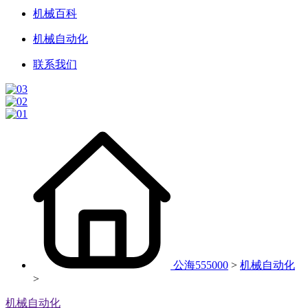
机械百科
机械自动化
联系我们
公海555000
>
机械自动化
>
机械自动化