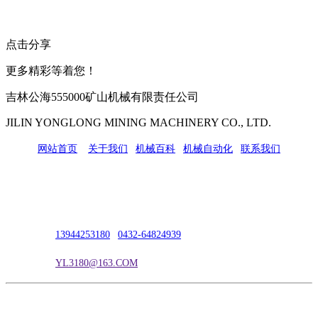
点击分享
更多精彩等着您！
吉林公海555000矿山机械有限责任公司
JILIN YONGLONG MINING MACHINERY CO., LTD.
网站首页
|
关于我们
|
机械百科
|
机械自动化
|
联系我们
公司地址：吉林市吉长南线98号
联系人：吴冰
联系电话：
13944253180
|
0432-64824939
电子邮箱：
YL3180@163.COM