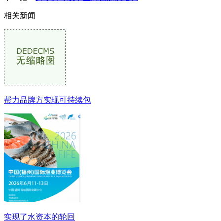
相关新闻
帮力品牌方实现可持续包
实现了水资本的轮回