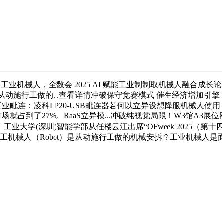
业机械人，全数会 2025 AI 赋能工业制制取机械人融合成长论
从动施行工做的...查看详情冲破保守竞赛模式 催生经济增加引擎 
业毗连：凌科LP20-USB毗连器若何以立异设想降服机械人使用
场就占到了27%。RaaS立异模...冲破纯视觉局限！W3馆A
工业大学(深圳)智能学部从任楼云江出席“OFweek 2025（
目开工机械人（Robot）是从动施行工做的机械安拆？工业机械