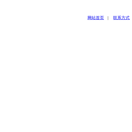
网站首页
|
联系方式