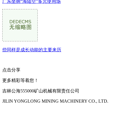
广东坐拥“海陆空”多元使用场
些同样是成长动能的主要来历
点击分享
更多精彩等着您！
吉林公海555000矿山机械有限责任公司
JILIN YONGLONG MINING MACHINERY CO., LTD.
公司地址：吉林市吉长南线98号