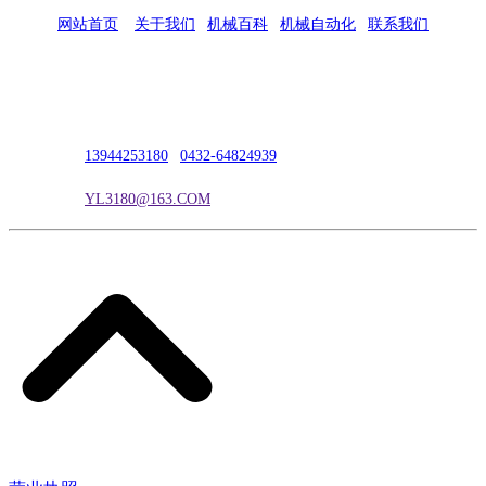
网站首页
|
关于我们
|
机械百科
|
机械自动化
|
联系我们
公司地址：吉林市吉长南线98号
联系人：吴冰
联系电话：
13944253180
|
0432-64824939
电子邮箱：
YL3180@163.COM