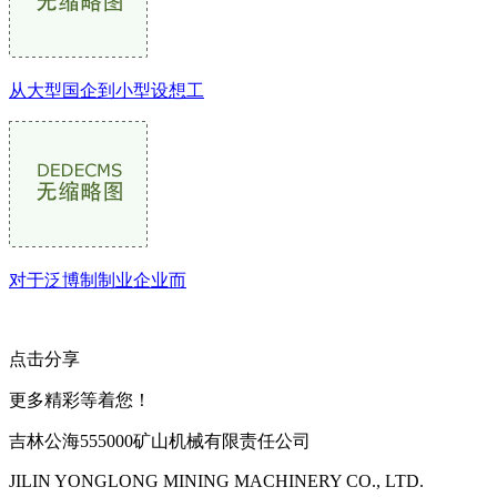
从大型国企到小型设想工
对于泛博制制业企业而
点击分享
更多精彩等着您！
吉林公海555000矿山机械有限责任公司
JILIN YONGLONG MINING MACHINERY CO., LTD.