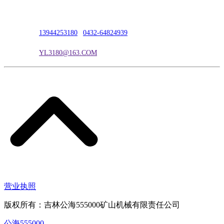
联系人：吴冰
联系电话：
13944253180
|
0432-64824939
电子邮箱：
YL3180@163.COM
营业执照
版权所有：吉林公海555000矿山机械有限责任公司
公海555000