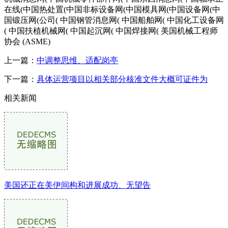
在线(中国热处置(中国非标设备网(中国模具网(中国设备网(中
国锻压网(公司( 中国钢管消息网( 中国船舶网( 中国化工设备网
( 中国扶植机械网( 中国起沉网( 中国焊接网( 美国机械工程师
协会 (ASME)
上一篇：
中调整思维、适配岗亭
下一篇：
具体运营项目以相关部分核准文件大概可证件为
相关新闻
美国还正在美伊间构和进展成功、无望告