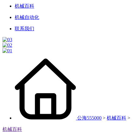
机械百科
机械自动化
联系我们
公海555000
>
机械百科
>
机械百科