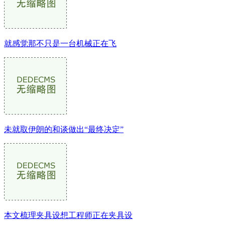
就感觉那不只是一台机械正在飞
未就取伊朗的和谈做出“最终决定”
本文梳理夹具设想工程师正在夹具设