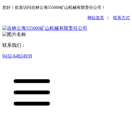
您好！欢迎访问吉林公海555000矿山机械有限责任公司！
网站首页
|
联系方式
联系我们：
0432-64824939