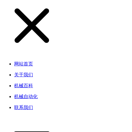
网站首页
关于我们
机械百科
机械自动化
联系我们