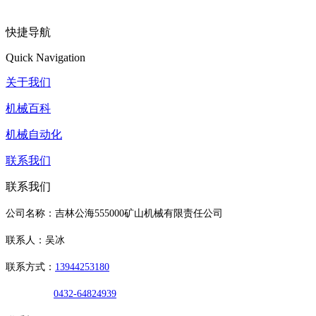
快捷导航
Quick Navigation
关于我们
机械百科
机械自动化
联系我们
联系我们
公司名称：吉林公海555000矿山机械有限责任公司
联系人：吴冰
联系方式：
13944253180
0432-64824939