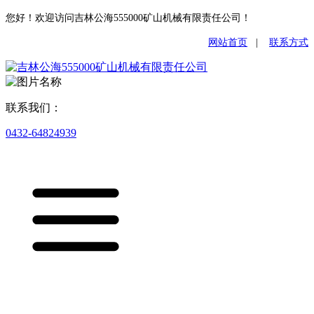
您好！欢迎访问吉林公海555000矿山机械有限责任公司！
网站首页
|
联系方式
联系我们：
0432-64824939