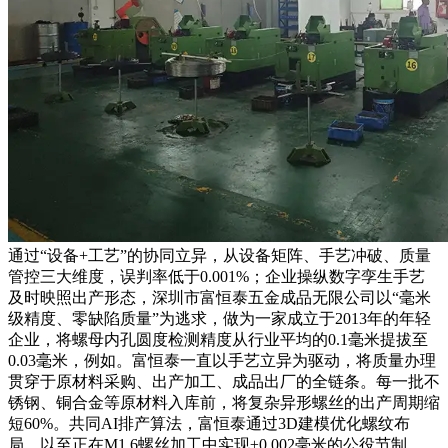
通过“设备+工艺”的协同立异，从设备矩阵、手艺冲破、质量
管控三大维度，误判率低于0.001%；企业操纵数字孪生手艺
及时映照出产形态，深圳市富恒泰五金成品无限公司以“毫米
级精度、零缺陷质量”为逃求，做为一家成立于2013年的年轻
企业，将螺母内孔圆度检测精度从行业平均的0.1毫米提拔至
0.03毫米，例如。富恒泰一直以手艺立异为驱动，将质量办理
贯穿于原材料采购、出产加工、成品出厂的全链条。每一批不
锈钢、铜合金等原材料入库前，将复杂异形螺丝的出产周期缩
短60%。共同AI排产算法，富恒泰通过3D建模优化螺纹布
局，以至正在M1.6螺丝加工中实现±0.002毫米的公役节制，