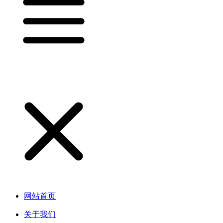
网站首页
关于我们