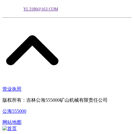
电子邮箱：
YL3180@163.COM
营业执照
版权所有：吉林公海555000矿山机械有限责任公司
公海555000
网站地图