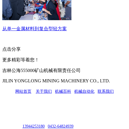
从单一金属材料到复合型轻方案
点击分享
更多精彩等着您！
吉林公海555000矿山机械有限责任公司
JILIN YONGLONG MINING MACHINERY CO., LTD.
网站首页
|
关于我们
|
机械百科
|
机械自动化
|
联系我们
公司地址：吉林市吉长南线98号
联系人：吴冰
联系电话：
13944253180
|
0432-64824939