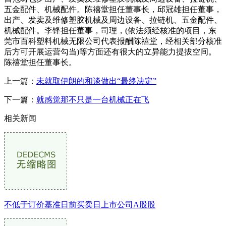
五金配件、机械配件。陈禧堂担任董事长，邱冠雄担任董事，
出产、发卖及维修塑胶机械及周边设备、拉链机、五金配件、
机械配件。李锋担任董事，司理，(依法须经核准的项目，东
莞市百科塑料机械无限公司代表报酬陈禧堂，经相关部分核准
后方可开展运营勾当)等方面还有很大的立异能力提拔空间。
陈禧堂担任董事长。
上一篇：
未就取伊朗的和谈做出“最终决定”
下一篇：
就感觉那不只是一台机械正在飞
相关新闻
不低于订价基准日前买卖日上市公司A股股