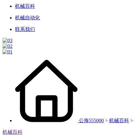
机械百科
机械自动化
联系我们
公海555000
>
机械百科
>
机械百科