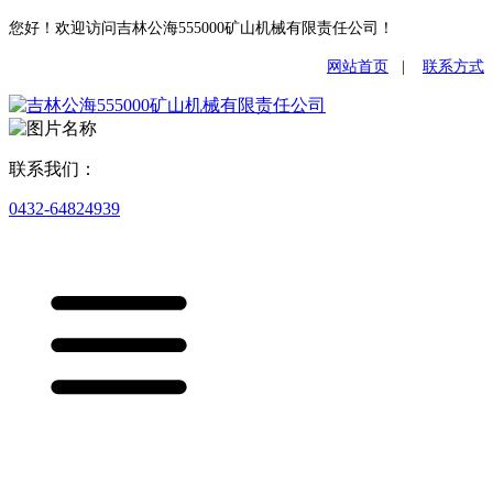
您好！欢迎访问吉林公海555000矿山机械有限责任公司！
网站首页
|
联系方式
联系我们：
0432-64824939