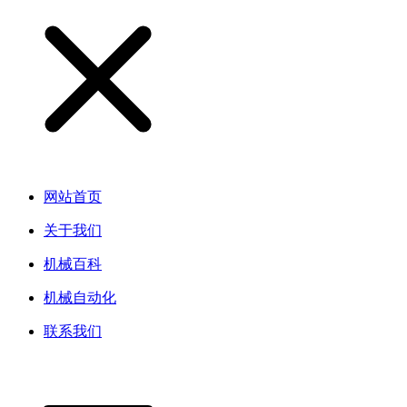
网站首页
关于我们
机械百科
机械自动化
联系我们