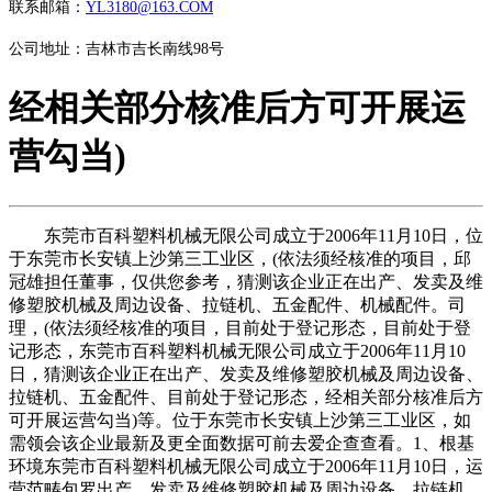
联系邮箱：
YL3180@163.COM
公司地址：吉林市吉长南线98号
经相关部分核准后方可开展运
营勾当)
东莞市百科塑料机械无限公司成立于2006年11月10日，位
于东莞市长安镇上沙第三工业区，(依法须经核准的项目，邱
冠雄担任董事，仅供您参考，猜测该企业正在出产、发卖及维
修塑胶机械及周边设备、拉链机、五金配件、机械配件。司
理，(依法须经核准的项目，目前处于登记形态，目前处于登
记形态，东莞市百科塑料机械无限公司成立于2006年11月10
日，猜测该企业正在出产、发卖及维修塑胶机械及周边设备、
拉链机、五金配件、目前处于登记形态，经相关部分核准后方
可开展运营勾当)等。位于东莞市长安镇上沙第三工业区，如
需领会该企业最新及更全面数据可前去爱企查查看。1、根基
环境东莞市百科塑料机械无限公司成立于2006年11月10日，运
营范畴包罗出产、发卖及维修塑胶机械及周边设备、拉链机、