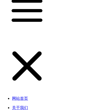
网站首页
关于我们