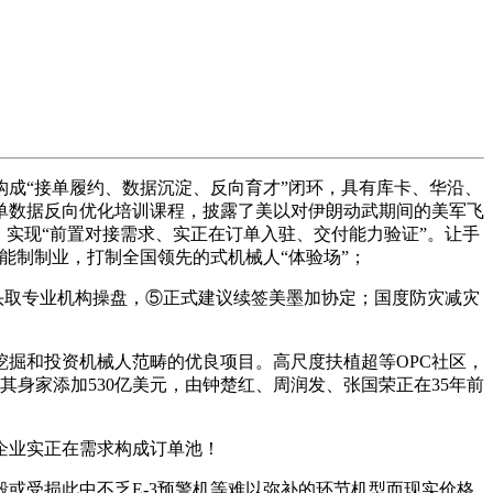
成“接单履约、数据沉淀、反向育才”闭环，具有库卡、华沿、
单数据反向优化培训课程，披露了美以对伊朗动武期间的美军飞
实现“前置对接需求、实正在订单入驻、交付能力验证”。让手
能制制业，打制全国领先的式机械人“体验场”；
头取专业机构操盘，⑤正式建议续签美墨加协定；国度防灾减灾
掘和投资机械人范畴的优良项目。高尺度扶植超等OPC社区，
其身家添加530亿美元，由钟楚红、周润发、张国荣正在35年前
企业实正在需求构成订单池！
或受损此中不乏E-3预警机等难以弥补的环节机型而现实价格