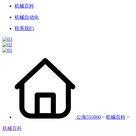
机械百科
机械自动化
联系我们
公海555000
>
机械百科
>
机械百科