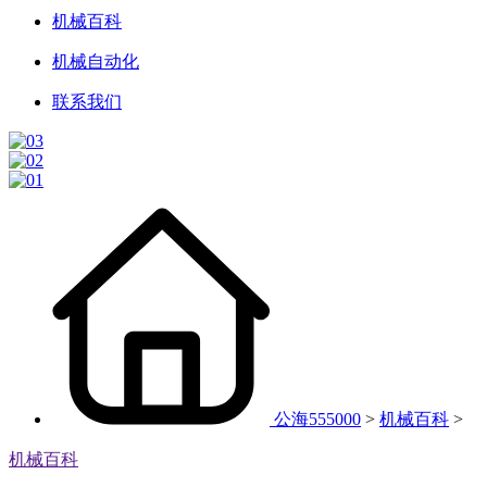
机械百科
机械自动化
联系我们
公海555000
>
机械百科
>
机械百科