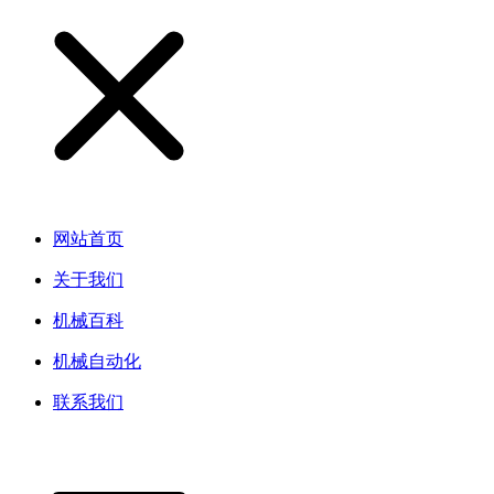
网站首页
关于我们
机械百科
机械自动化
联系我们