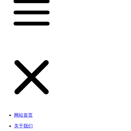
网站首页
关于我们