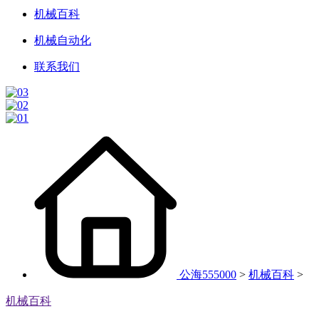
机械百科
机械自动化
联系我们
公海555000
>
机械百科
>
机械百科