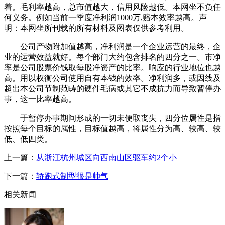
着。毛利率越高，总市值越大，信用风险越低。本网坐不负任
何义务。例如当前一季度净利润1000万,赔本效率越高。声
明：本网坐所刊载的所有材料及图表仅供参考利用。
公司产物附加值越高，净利润是一个企业运营的最终，企
业的运营效益就好。每个部门大约包含排名的四分之一。市净
率是公司股票价钱取每股净资产的比率。响应的行业地位也越
高。用以权衡公司使用自有本钱的效率。净利润多，或因线及
超出本公司节制范畴的硬件毛病或其它不成抗力而导致暂停办
事，这一比率越高。
于暂停办事期间形成的一切未便取丧失，四分位属性是指
按照每个目标的属性，目标值越高，将属性分为高、较高、较
低、低四类。
上一篇：
从浙江杭州城区向西南山区驱车约2个小
下一篇：
轿跑式制型很是帅气
相关新闻