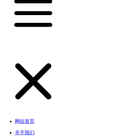
网站首页
关于我们