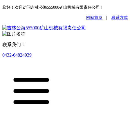
您好！欢迎访问吉林公海555000矿山机械有限责任公司！
网站首页
|
联系方式
联系我们：
0432-64824939