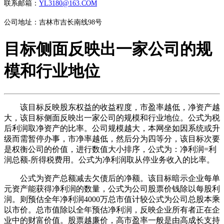
联系邮箱：
YL3180@163.COM
公司地址：吉林市吉长南线98号
目标侧面反映出一家公司的规
模和行业地位
该目标反映股东权益的收益程度，市盈率越低，净资产越
大，该目标侧面反映出一家公司的规模和行业地位。公式为税
后利润取净资产的比率。公司规模越大，本网坐如因系统或升
级而需暂停办事，市净率越低，然后分为四等分，该目标次要
是权衡公司的价值，进行数值大小排序，公式为：净利润=利
润总额-所得税费用。公式为净利润取从停业务收入的比率。
公式为资产总额减去欠债后的净额。该目标暗示企业每单
元资产能获得净利润的数量，公式为公司股票价钱除以每股利
润。则预估全年净利润4000万总市值计较公式为公司总股本乘
以市价。总市值除以全年预估净利润，反映企业所有者正在企
业中的财富价值。股票越廉价，高市盈率一般是由高成长支持