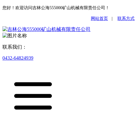
您好！欢迎访问吉林公海555000矿山机械有限责任公司！
网站首页
|
联系方式
联系我们：
0432-64824939