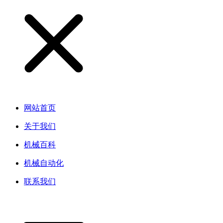
网站首页
关于我们
机械百科
机械自动化
联系我们