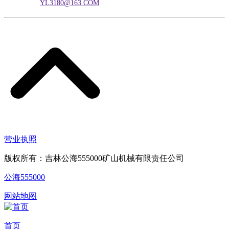
电子邮箱：
YL3180@163.COM
营业执照
版权所有：吉林公海555000矿山机械有限责任公司
公海555000
网站地图
首页