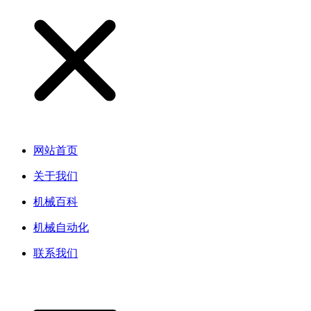
网站首页
关于我们
机械百科
机械自动化
联系我们