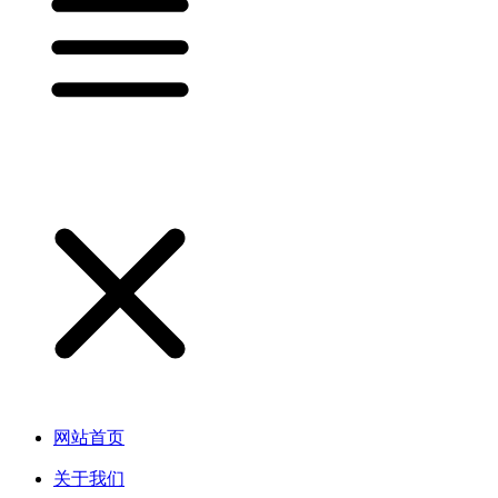
网站首页
关于我们