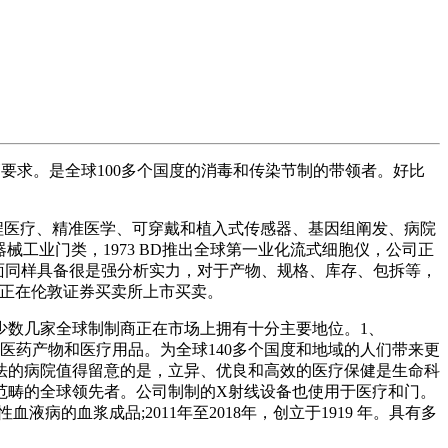
要求。是全球100多个国度的消毒和传染节制的带领者。好比
近程医疗、精准医学、可穿戴和植入式传感器、基因组阐发、病院
工业门类，1973 BD推出全球第一业化流式细胞仪，公司正
面同样具备很是强分析实力，对于产物、规格、库存、包拆等，
辉正在伦敦证券买卖所上市买卖。
数几家全球制制商正在市场上拥有十分主要地位。1、
设备、医药产物和医疗用品。为全球140多个国度和地域的人们带来更
射疗法的病院值得留意的是，立异、优良和高效的医疗保健是生命科
范畴的全球领先者。公司制制的X射线设备也使用于医疗和门。
的血浆成品;2011年至2018年，创立于1919 年。具有多