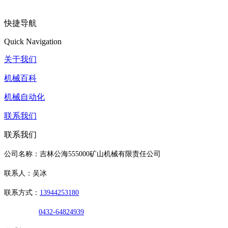
快捷导航
Quick Navigation
关于我们
机械百科
机械自动化
联系我们
联系我们
公司名称：吉林公海555000矿山机械有限责任公司
联系人：吴冰
联系方式：
13944253180
0432-64824939