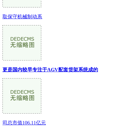
取保守机械制动系
更是国内较早专注于AGV配套货架系统成的
司总市值106.11亿元