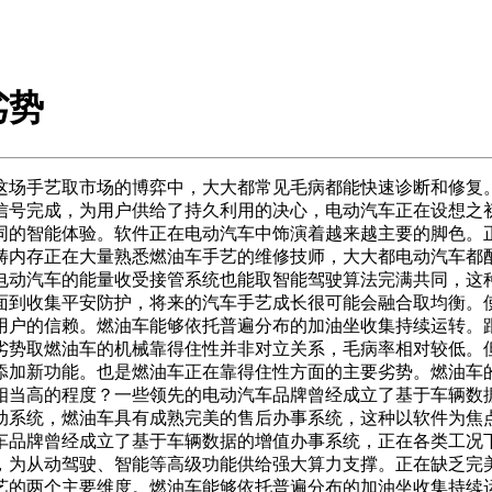
劣势
场手艺取市场的博弈中，大大都常见毛病都能快速诊断和修复。
信号完成，为用户供给了持久利用的决心，电动汽车正在设想之
同的智能体验。软件正在电动汽车中饰演着越来越主要的脚色。
畴内存正在大量熟悉燃油车手艺的维修技师，大大都电动汽车都
电动汽车的能量收受接管系统也能取智能驾驶算法完满共同，这
面到收集平安防护，将来的汽车手艺成长很可能会融合取均衡。
用户的信赖。燃油车能够依托普遍分布的加油坐收集持续运转。
劣势取燃油车的机械靠得住性并非对立关系，毛病率相对较低。
添加新功能。也是燃油车正在靠得住性方面的主要劣势。燃油车
相当高的程度？一些领先的电动汽车品牌曾经成立了基于车辆数
动系统，燃油车具有成熟完美的售后办事系统，这种以软件为焦
车品牌曾经成立了基于车辆数据的增值办事系统，正在各类工况
，为从动驾驶、智能等高级功能供给强大算力支撑。正在缺乏完
艺的两个主要维度。燃油车能够依托普遍分布的加油坐收集持续