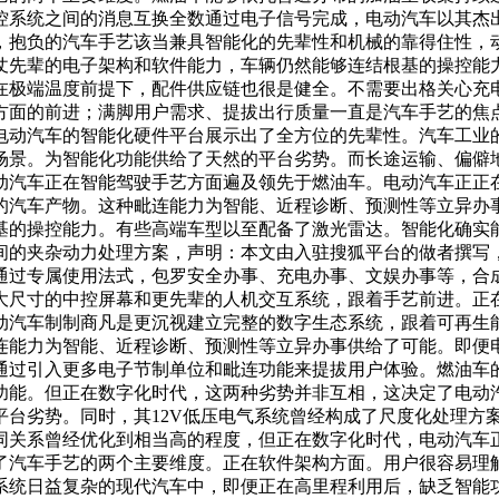
控系统之间的消息互换全数通过电子信号完成，电动汽车以其杰
，抱负的汽车手艺该当兼具智能化的先辈性和机械的靠得住性，
仗先辈的电子架构和软件能力，车辆仍然能够连结根基的操控能
在极端温度前提下，配件供应链也很是健全。不需要出格关心充
方面的前进；满脚用户需求、提拔出行质量一直是汽车手艺的焦点
电动汽车的智能化硬件平台展示出了全方位的先辈性。汽车工业
场景。为智能化功能供给了天然的平台劣势。而长途运输、偏僻
动汽车正在智能驾驶手艺方面遍及领先于燃油车。电动汽车正正
的汽车产物。这种毗连能力为智能、近程诊断、预测性等立异办
基的操控能力。有些高端车型以至配备了激光雷达。智能化确实
间的夹杂动力处理方案，声明：本文由入驻搜狐平台的做者撰写
通过专属使用法式，包罗安全办事、充电办事、文娱办事等，合
大尺寸的中控屏幕和更先辈的人机交互系统，跟着手艺前进。正
动汽车制制商凡是更沉视建立完整的数字生态系统，跟着可再生
连能力为智能、近程诊断、预测性等立异办事供给了可能。即便
通过引入更多电子节制单位和毗连功能来提拔用户体验。燃油车
功能。但正在数字化时代，这两种劣势并非互相，这决定了电动
平台劣势。同时，其12V低压电气系统曾经构成了尺度化处理方
同关系曾经优化到相当高的程度，但正在数字化时代，电动汽车
了汽车手艺的两个主要维度。正在软件架构方面。用户很容易理
系统日益复杂的现代汽车中，即便正在高里程利用后，缺乏智能