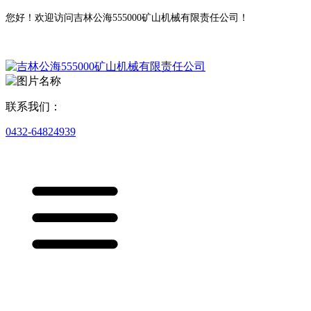
您好！欢迎访问吉林公海555000矿山机械有限责任公司！
联系我们：
0432-64824939