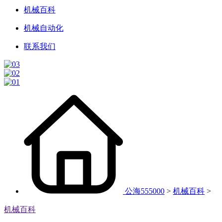
机械百科
机械自动化
联系我们
公海555000
>
机械百科
>
机械百科